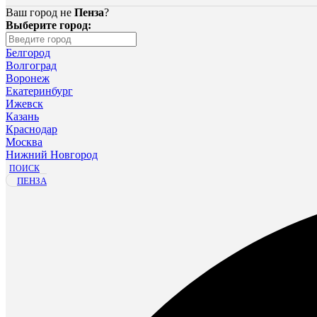
Ваш город не
Пенза
?
Выберите город:
Белгород
Волгоград
Воронеж
Екатеринбург
Ижевск
Казань
Краснодар
Москва
Нижний Новгород
ПОИСК
ПЕНЗА