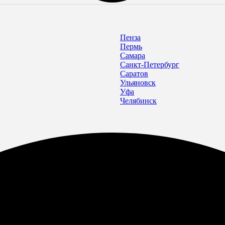
Пенза
Пермь
Самара
Санкт-Петербург
Саратов
Ульяновск
Уфа
Челябинск