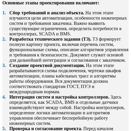
Основные этапы проектирования включают:
Сбор требований и анализ объекта.
На этом этапе
изучаются цели автоматизации, особенности инженерных
систем и требования заказчика. Важно выявить
существующие ограничения, определить потребности в
контроллерах, SCADA и BMS.
Разработка технического задания (ТЗ).
ТЗ формирует
полную картину проекта, включая перечень систем,
функциональные схемы, описание алгоритмов управления
и требования к безопасности. Документ служит основой
для дальнейшей интеграции и согласования с заказчиком.
Создание проектной документации.
На этом этапе
разрабатываются схемы подключения, чертежи шкафов
автоматизации, планы кабельных трасс и алгоритмы
работы оборудования. Вся документация должна
соответствовать стандартам ГОСТ, ПУЭ и
международным нормам.
Интеграция систем и настройка контроллеров.
Здесь
определяется, как SCADA, BMS и отдельные датчики
взаимодействуют между собой. Настройка контроллеров,
определение логики автоматизации и алгоритмов
управления обеспечивает бесперебойную работу
инженерных систем.
Проверка и согласование проекта.
Перед началом