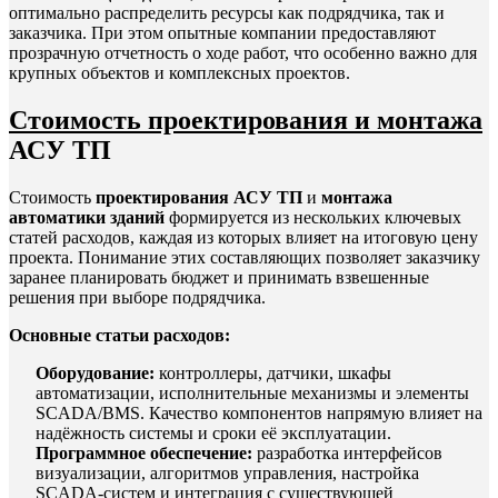
оптимально распределить ресурсы как подрядчика, так и
заказчика. При этом опытные компании предоставляют
прозрачную отчетность о ходе работ, что особенно важно для
крупных объектов и комплексных проектов.
Стоимость проектирования и монтажа
АСУ ТП
Стоимость
проектирования АСУ ТП
и
монтажа
автоматики зданий
формируется из нескольких ключевых
статей расходов, каждая из которых влияет на итоговую цену
проекта. Понимание этих составляющих позволяет заказчику
заранее планировать бюджет и принимать взвешенные
решения при выборе подрядчика.
Основные статьи расходов:
Оборудование:
контроллеры, датчики, шкафы
автоматизации, исполнительные механизмы и элементы
SCADA/BMS. Качество компонентов напрямую влияет на
надёжность системы и сроки её эксплуатации.
Программное обеспечение:
разработка интерфейсов
визуализации, алгоритмов управления, настройка
SCADA-систем и интеграция с существующей