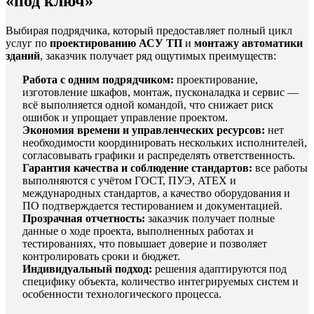
«под ключ»
Выбирая подрядчика, который предоставляет полный цикл
услуг по
проектированию АСУ ТП
и
монтажу автоматики
зданий
, заказчик получает ряд ощутимых преимуществ:
Работа с одним подрядчиком:
проектирование,
изготовление шкафов, монтаж, пусконаладка и сервис —
всё выполняется одной командой, что снижает риск
ошибок и упрощает управление проектом.
Экономия времени и управленческих ресурсов:
нет
необходимости координировать нескольких исполнителей,
согласовывать графики и распределять ответственность.
Гарантия качества и соблюдение стандартов:
все работы
выполняются с учётом ГОСТ, ПУЭ, ATEX и
международных стандартов, а качество оборудования и
ПО подтверждается тестированием и документацией.
Прозрачная отчетность:
заказчик получает полные
данные о ходе проекта, выполненных работах и
тестированиях, что повышает доверие и позволяет
контролировать сроки и бюджет.
Индивидуальный подход:
решения адаптируются под
специфику объекта, количество интегрируемых систем и
особенности технологического процесса.