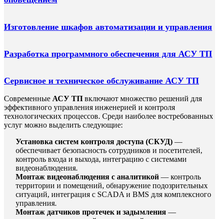
Изготовление шкафов автоматизации и управления
Разработка программного обеспечения для АСУ ТП
Сервисное и техническое обслуживание АСУ ТП
Современные
АСУ ТП
включают множество решений для
эффективного управления инженерией и контроля
технологических процессов. Среди наиболее востребованных
услуг можно выделить следующие:
Установка систем контроля доступа (СКУД)
—
обеспечивает безопасность сотрудников и посетителей,
контроль входа и выхода, интеграцию с системами
видеонаблюдения.
Монтаж видеонаблюдения с аналитикой
— контроль
территории и помещений, обнаружение подозрительных
ситуаций, интеграция с SCADA и BMS для комплексного
управления.
Монтаж датчиков протечек и задымления
—