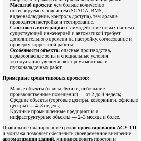
Масштаб проекта:
чем больше количество
интегрируемых подсистем (SCADA, BMS,
видеонаблюдение, контроль доступа), тем дольше
проводится настройка и тестирование.
Сложность интеграции:
взаимодействие новых систем с
существующей инженерией и автоматикой требует
дополнительного времени на настройку, согласование и
проверку корректной работы.
Особенности объекта:
опасные производства,
взрывоопасные зоны и специальные условия
эксплуатации увеличивают время монтажа и
пусконаладочных работ.
Примерные сроки типовых проектов:
Малые объекты (офисы, бутики, небольшие
производственные помещения) — от 2 до 4 недель;
Средние объекты (торговые центры, коворкинги, офисные
центры) — 4–8 недель;
Крупные промышленные предприятия и
инфраструктурные объекты — 2–3 месяца и более.
Правильное планирование сроков
проектирования АСУ ТП
и монтажа позволяет обеспечить своевременное внедрение
автоматизации зданий
, минимизировать простои и