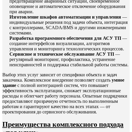
предотвращение аварийных ситуаций, своевременное
оповещение и автоматическое отключение оборудования
при аварии.
Изготовление шкафов автоматизации и управления
—
индивидуальные решения под задачи объекта, интеграция
с контроллерами, SCADA/BMS и другими инженерными
системами.
Разработка программного обеспечения для АСУ ТП
—
создание интерфейсов визуализации, алгоритмов
управления и мониторинга технологических процессов.
Сервисное и техническое обслуживание АСУ ТП
—
регулярный мониторинг, профилактика, устранение
неисправностей и поддержка стабильной работы системы.
Выбор этих услуг зависит от специфики объекта и задач
заказчика. Комплексное внедрение позволяет создать
умное
здание
с полной интеграцией систем, что повышает
эффективность эксплуатации, снижает эксплуатационные
расходы и облегчает работу персонала. Опытные подрядчики
предоставляют прозрачную отчетность по выполненным
работам и гарантируют качество на всех этапах — от
проектирования до сервисного обслуживания.
Преимущества комплексного подхода