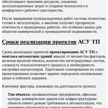
обеспечивают экономию ресурсов, снижение
эксплуатационных затрат и создание безопасного и
комфортного рабочего пространства.
После завершения пусконаладочных работ система полностью
готова к эксплуатации, а заказчик получает прозрачную
отчетность о проведенных работах, что особенно важно для
объектов коммерческой и промышленной недвижимости.
Сроки реализации проектов
АСУ ТП
Сроки реализации проектов
проектирования АСУ ТП
и
монтажа автоматики зданий
зависят от множества факторов,
включая масштаб объекта, количество интегрируемых систем,
сложность технологического процесса и необходимость
настройки контроллеров. Тщательное планирование на этапе
проектирования позволяет заранее определить оптимальные
сроки и избежать задержек.
Ключевые факторы, влияющие на длительность проекта:
Тип объекта:
промышленные предприятия, офисные
центры, коммерческие здания или инфраструктурные
объекты имеют разные требования к автоматизации, что
напрямую отражается на сроках выполнения работ.