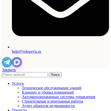
help@vekservis.ru
Закрыть
Поиск
Услуги
Техническое обслуживание зданий
Клининг и уборка помещений
Автоматизированные системы управления
Строительные и монтажные работы
Аудит объектов недвижимости
Проекты