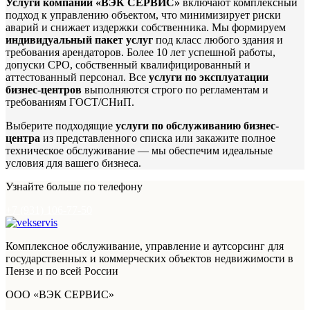
Услуги компании «ВЭК СЕРВИС»
включают комплексный
подход к управлению объектом, что минимизирует риски
аварий и снижает издержки собственника. Мы формируем
индивидуальный пакет услуг
под класс любого здания и
требования арендаторов. Более 10 лет успешной работы,
допуски СРО, собственный квалифицированный и
аттестованный персонал. Все
услуги по эксплуатации
бизнес-центров
выполняются строго по регламентам и
требованиям ГОСТ/СНиП.
Выберите подходящие
услуги по обслуживанию бизнес-
центра
из представленного списка или закажите полное
техническое обслуживание — мы обеспечим идеальные
условия для вашего бизнеса.
Узнайте больше по телефону
+7 (931) 106-77-50
Комплексное обслуживание, управление и аутсорсинг для
государственных и коммерческих объектов недвижимости в
Пензе и по всей России
ООО «ВЭК СЕРВИС»