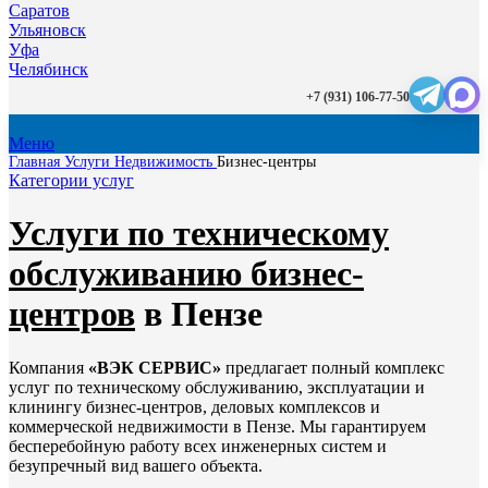
Саратов
Ульяновск
Уфа
Челябинск
+7 (931) 106-77-50
Меню
Главная
Услуги
Недвижимость
Бизнес-центры
Категории услуг
Услуги по техническому
обслуживанию бизнес-
центров
в Пензе
Компания
«ВЭК СЕРВИС»
предлагает полный комплекс
услуг по техническому обслуживанию, эксплуатации и
клинингу бизнес-центров, деловых комплексов и
коммерческой недвижимости в Пензе. Мы гарантируем
бесперебойную работу всех инженерных систем и
безупречный вид вашего объекта.